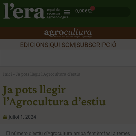
0
0,00
€
EDICIONS
|
QUI SOM
|
SUBSCRIPCIÓ
Inici
»
Ja pots llegir l’Agrocultura d’estiu
Ja pots llegir
l’Agrocultura d’estiu
juliol 1, 2024
El número d’estiu d’Agrocultura arriba fent èmfasi a temes