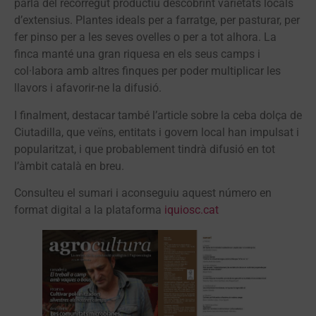
parla del recorregut productiu descobrint varietats locals
d’extensius. Plantes ideals per a farratge, per pasturar, per
fer pinso per a les seves ovelles o per a tot alhora. La
finca manté una gran riquesa en els seus camps i
col·labora amb altres finques per poder multiplicar les
llavors i afavorir-ne la difusió.
I finalment, destacar també l’article sobre la ceba dolça de
Ciutadilla, que veïns, entitats i govern local han impulsat i
popularitzat, i que probablement tindrà difusió en tot
l’àmbit català en breu.
Consulteu el sumari i aconseguiu aquest número en
format digital a la plataforma
iquiosc.cat