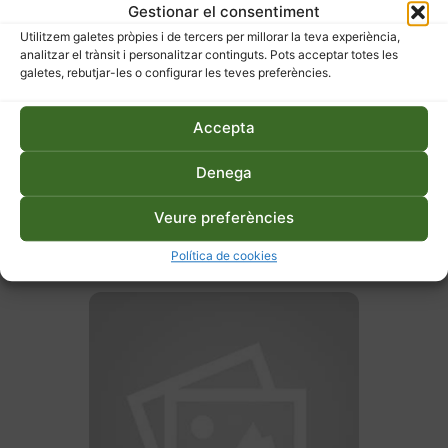
Gestionar el consentiment
Utilitzem galetes pròpies i de tercers per millorar la teva experiència,
analitzar el trànsit i personalitzar continguts. Pots acceptar totes les
galetes, rebutjar-les o configurar les teves preferències.
Accepta
Denega
27 d'abril de 2026
Veure preferències
Hort ecològic a terra o en
taula – Primavera
Política de cookies