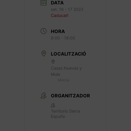
DATA
set. 16 - 17 2023
Caducat!
HORA
8:00 - 18:00
LOCALITZACIÓ
Casas Nuevas y
Mula
Múrcia
ORGANITZADOR
Territorio Sierra
Espuña