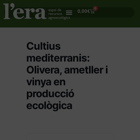
0
0,00
€
Cultius
mediterranis:
Olivera, ametller i
vinya en
producció
ecològica