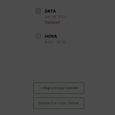
DATA
set. 09 2023
Caducat!
HORA
8:00 - 18:00
+ Afegir a Google Calendar
Exportació a + iCal / Outlook