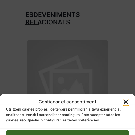
ESDEVENIMENTS
RELACIONATS
Gestionar el consentiment
Utilitzem galetes pròpies i de tercers per millorar la teva experiència,
analitzar el trànsit i personalitzar continguts. Pots acceptar totes les
27 d'abril de 2026
galetes, rebutjar-les o configurar les teves preferències.
Hort ecològic a terra o en
taula – Primavera