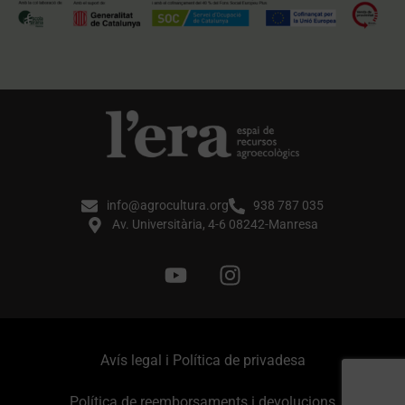
info@agrocultura.org
938 787 035
Av. Universitària, 4-6 08242-Manresa
Avís legal i Política de privadesa
Política de reemborsaments i devolucions