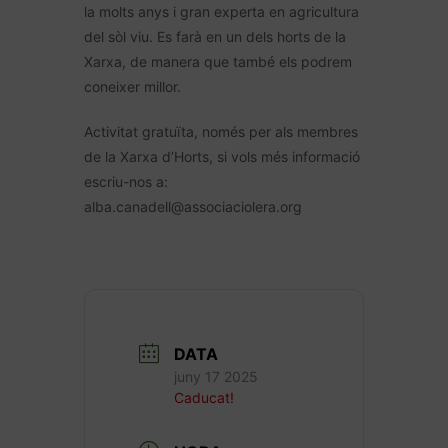
la molts anys i gran experta en agricultura
del sòl viu. Es farà en un dels horts de la
Xarxa, de manera que també els podrem
coneixer millor.
Activitat gratuïta, només per als membres
de la Xarxa d’Horts, si vols més informació
escriu-nos a:
alba.canadell@associaciolera.org
DATA
juny 17 2025
Caducat!