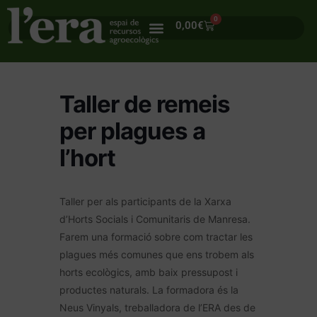
0
0,00
€
Taller de remeis
per plagues a
l’hort
Taller per als participants de la Xarxa
d’Horts Socials i Comunitaris de Manresa.
Farem una formació sobre com tractar les
plagues més comunes que ens trobem als
horts ecològics, amb baix pressupost i
productes naturals. La formadora és la
Neus Vinyals, treballadora de l’ERA des de