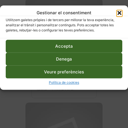
Gestionar el consentiment
Utilitzem galetes pròpies i de tercers per millorar la teva experiència,
analitzar el trànsit i personalitzar continguts. Pots acceptar totes les
galetes, rebutjar-les o configurar les teves preferències.
Accepta
Denega
Veure preferències
27 d'abril de 2026
Hort ecològic a terra o en
Política de cookies
taula – Primavera