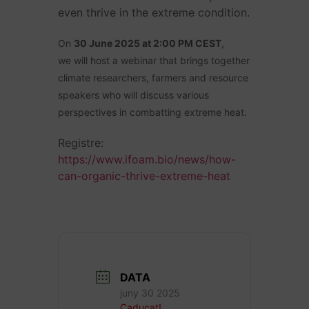
even thrive in the extreme condition.
On
30 June 2025 at 2:00 PM CEST
,
we will host a webinar that brings together
climate researchers, farmers and resource
speakers who will discuss various
perspectives in combatting extreme heat.
Registre:
https://www.ifoam.bio/news/how-
can-organic-thrive-extreme-heat
DATA
juny 30 2025
Caducat!