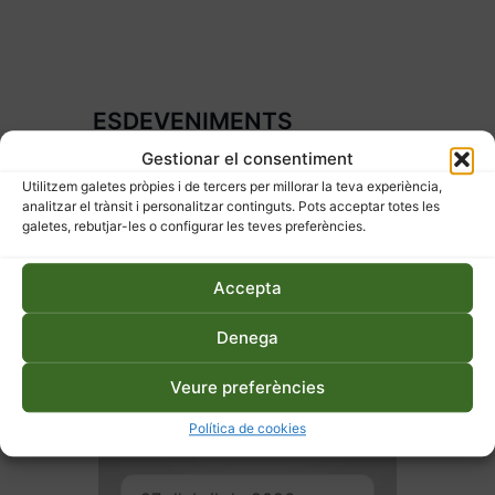
ESDEVENIMENTS
RELACIONATS
Gestionar el consentiment
Utilitzem galetes pròpies i de tercers per millorar la teva experiència,
analitzar el trànsit i personalitzar continguts. Pots acceptar totes les
galetes, rebutjar-les o configurar les teves preferències.
Accepta
Denega
Veure preferències
Política de cookies