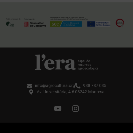
info@agrocultura.org
938 787 035
Av. Universitària, 4-6 08242-Manresa