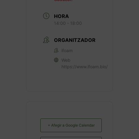
HORA
14:00 - 18:00
ORGANITZADOR
ifoam
Web
https://www.ifoam.bio/
+ Afegir a Google Calendar