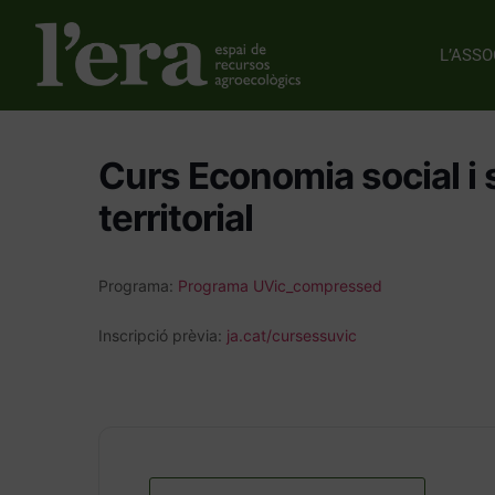
L’ASSO
Curs Economia social i s
territorial
Programa:
Programa UVic_compressed
Inscripció prèvia:
ja.cat/cursessuvic