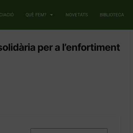
CIACIÓ
QUÈ FEM?
NOVETATS
BIBLIOTECA
olidària per a l’enfortiment