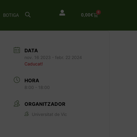
0
0,00
€
BOTIGA
DATA
nov. 16 2023
- febr. 22 2024
Caducat!
HORA
8:00 - 18:00
ORGANITZADOR
Universitat de Vic