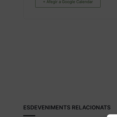
+ Afegir a Google Calendar
ESDEVENIMENTS RELACIONATS