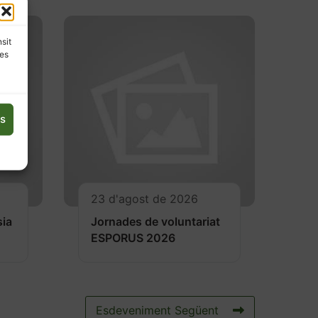
nsit
les
es
23 d'agost de 2026
sia
Jornades de voluntariat
ESPORUS 2026
Esdeveniment Següent