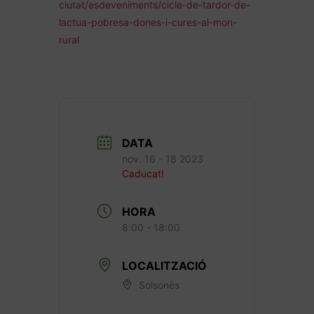
ciutat/esdeveniments/cicle-de-tardor-de-
lactua-pobresa-dones-i-cures-al-mon-
rural
DATA
nov. 16 - 18 2023
Caducat!
HORA
8:00 - 18:00
LOCALITZACIÓ
Solsonès