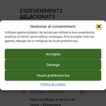
ESDEVENIMENTS
RELACIONATS
Gestionar el consentiment
Utilitzem galetes pròpies i de tercers per millorar la teva experiència,
analitzar el trànsit i personalitzar continguts. Pots acceptar totes les
galetes, rebutjar-les o configurar les teves preferències.
Accepta
Denega
Veure preferències
Política de cookies
27 d'abril de 2026
Hort ecològic a terra o en
taula – Primavera