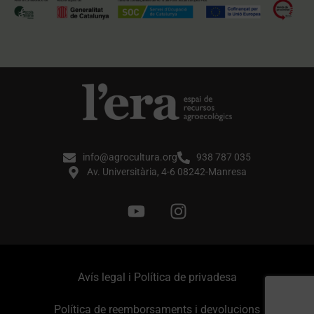
info@agrocultura.org
938 787 035
Av. Universitària, 4-6 08242-Manresa
Avís legal i Política de privadesa
Política de reemborsaments i devolucions