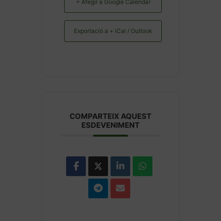
+ Afegir a Google Calendar
Exportació a + iCal / Outlook
COMPARTEIX AQUEST
ESDEVENIMENT