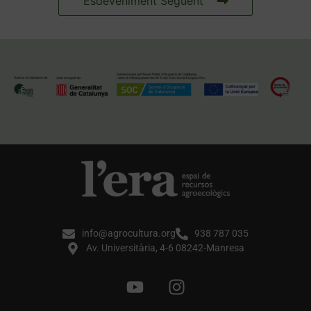
Esdeveniment Següent
info@agrocultura.org
938 787 035
Av. Universitària, 4-6 08242-Manresa