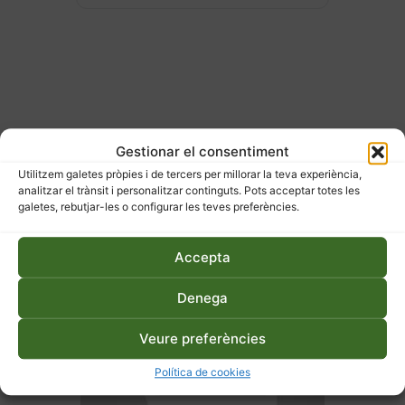
ESDEVENIMENTS
Gestionar el consentiment
RELACIONATS
Utilitzem galetes pròpies i de tercers per millorar la teva experiència,
analitzar el trànsit i personalitzar continguts. Pots acceptar totes les
galetes, rebutjar-les o configurar les teves preferències.
Accepta
Denega
Veure preferències
Política de cookies