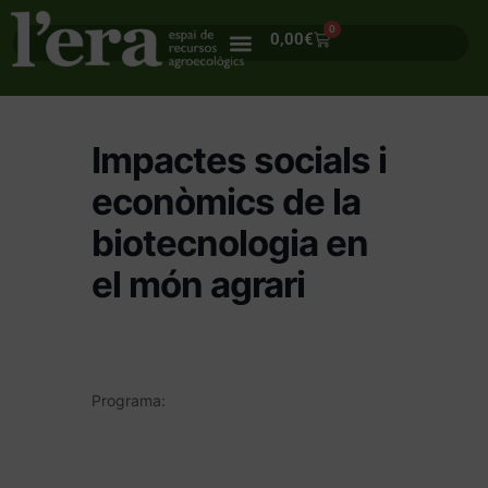
0
0,00
€
Impactes socials i
econòmics de la
biotecnologia en
el món agrari
Programa: