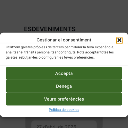
ESDEVENIMENTS
RELACIONATS
Gestionar el consentiment
Utilitzem galetes pròpies i de tercers per millorar la teva experiència,
analitzar el trànsit i personalitzar continguts. Pots acceptar totes les
galetes, rebutjar-les o configurar les teves preferències.
Accepta
Denega
Veure preferències
Política de cookies
27 d'abril de 2026