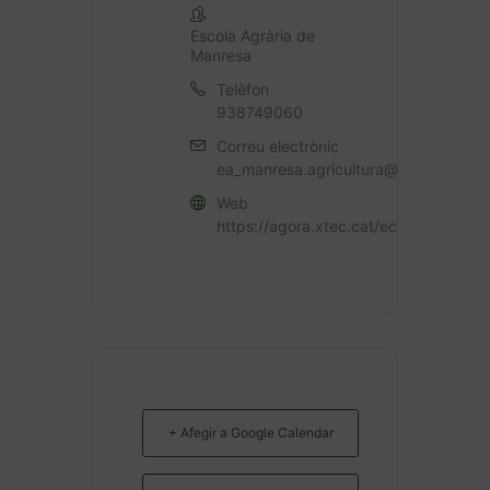
Escola Agrària de
Manresa
Telèfon
938749060
Correu electrònic
ea_manresa.agricultura@gencat.cat
Web
https://agora.xtec.cat/ecamanresa/
+ Afegir a Google Calendar