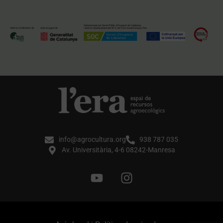
info@agrocultura.org
938 787 035
Av. Universitària, 4-6 08242-Manresa