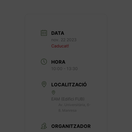
DATA
nov. 22 2023
Caducat!
HORA
10:00 - 13:30
LOCALITZACIÓ
EAM (Edifici FUB)
Av. Universitària, 6-
8. Manresa
ORGANITZADOR