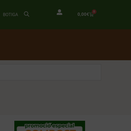
0
0,00
€
BOTIGA