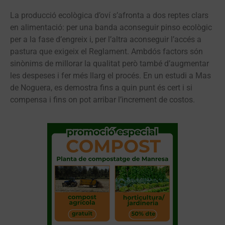
La producció ecològica d’oví s’afronta a dos reptes clars
en alimentació: per una banda aconseguir pinso ecològic
per a la fase d’engreix i, per l’altra aconseguir l’accés a
pastura que exigeix el Reglament. Ambdós factors són
sinònims de millorar la qualitat però també d’augmentar
les despeses i fer més llarg el procés. En un estudi a Mas
de Noguera, es demostra fins a quin punt és cert i si
compensa i fins on pot arribar l’increment de costos.