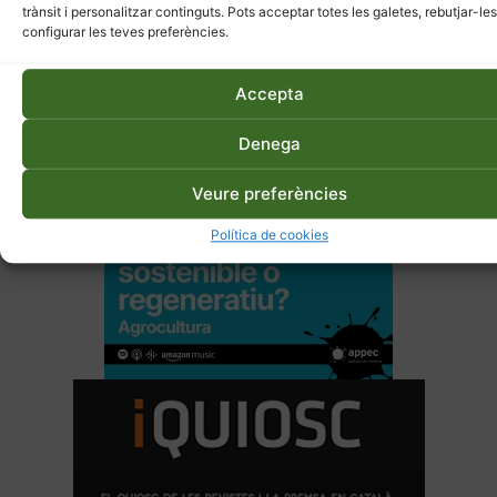
trànsit i personalitzar continguts. Pots acceptar totes les galetes, rebutjar-les
configurar les teves preferències.
Accepta
Denega
Veure preferències
Política de cookies