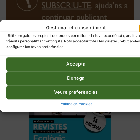
Gestionar el consentiment
Utilitzem galetes pròpies i de tercers per millorar la teva experiència, analitza
trànsit i personalitzar continguts. Pots acceptar totes les galetes, rebutjar-les
configurar les teves preferències.
Accepta
Denega
Veure preferències
Política de cookies