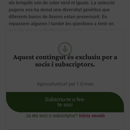
els bròquils són de color verd ni iguals. La selecció
pagesa ens ha donat una diversitat genètica que
diferents bancs de llavors estan preservant. En
repassem algunes i també les qüestions a tenir en
compte per guardar la grana.
Aquest contingut és exclusiu per a
socis i subscriptors.
Agroculturitza’t per 1 €/mes
Subscriu-te o fes-
te soci
Ja ets soci o subscriptor?
Inicia sessió