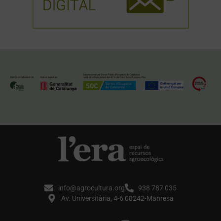
info@agrocultura.org
938 787 035
Av. Universitària, 4-6 08242-Manresa