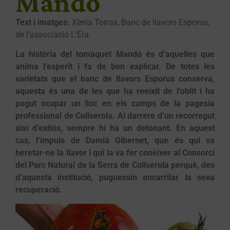
Mandó
Text i imatges:
Xènia Torras, Banc de llavors Esporus,
de l’associació L’Era.
La història del tomàquet Mandó és d’aquelles que
anima l’esperit i fa de bon explicar. De totes les
varietats que el banc de llavors Esporus conserva,
aquesta és una de les que ha reeixit de l’oblit i ha
pogut ocupar un lloc en els camps de la pagesia
professional de Collserola. Al darrere d’un recorregut
així d’exitós, sempre hi ha un detonant. En aquest
cas, l’impuls de Damià Gibernet, que és qui va
heretar-ne la llavor i qui la va fer conèixer al Consorci
del Parc Natural de la Serra de Collserola perquè, des
d’aquesta institució, puguessin encarrilar la seva
recuperació.