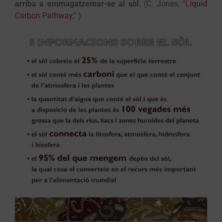
arriba a emmagatzemar-se al sòl
. (C. Jones, “
Liquid
Carbon Pathway
,” )