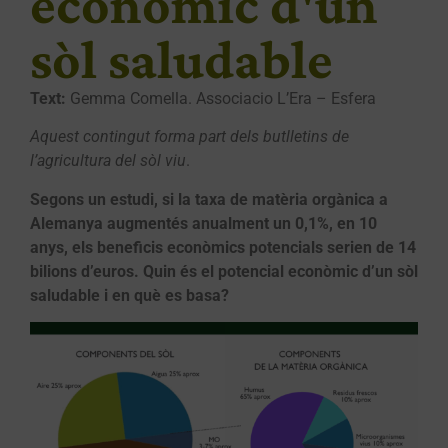
econòmic d'un
sòl saludable
Text:
Gemma Comella. Associacio L’Era – Esfera
Aquest contingut forma part dels butlletins de
l’agricultura del sòl viu
.
Segons un estudi, si la taxa de matèria orgànica a
Alemanya augmentés anualment un 0,1%, en 10
anys, els beneficis econòmics potencials serien de 14
bilions d’euros. Quin és el potencial econòmic d’un sòl
saludable i en què es basa?