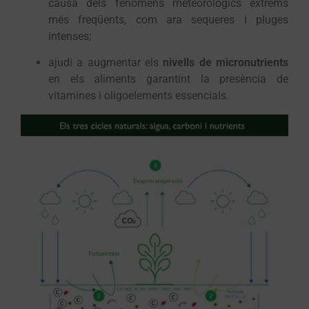
causa dels fenòmens meteorològics extrems
més freqüents, com ara sequeres i pluges
intenses;
ajudi a augmentar els
nivells de micronutrients
en els aliments garantint la presència de
vitamines i oligoelements essencials.