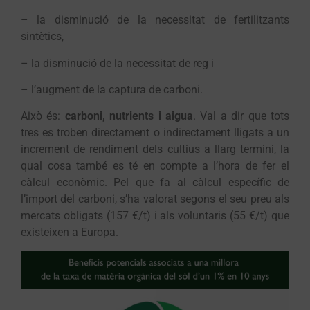
– la disminució de la necessitat de fertilitzants
sintètics,
– la disminució de la necessitat de reg i
– l’augment de la captura de carboni.
Això és:
carboni, nutrients i aigua
. Val a dir que tots
tres es troben directament o indirectament lligats a un
increment de rendiment dels cultius a llarg termini, la
qual cosa també es té en compte a l’hora de fer el
càlcul econòmic. Pel que fa al càlcul específic de
l’import del carboni, s’ha valorat segons el seu preu als
mercats obligats (157 €/t) i als voluntaris (55 €/t) que
existeixen a Europa.