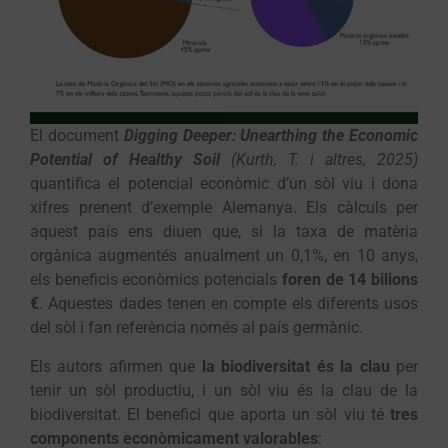
El document
Digging Deeper: Unearthing the Economic
Potential of Healthy Soil
(Kurth, T. i altres, 2025)
quantifica el potencial econòmic d’un sòl viu i dona
xifres prenent d’exemple Alemanya. Els càlculs per
aquest país ens diuen que, si la taxa de matèria
orgànica augmentés anualment un 0,1%, en 10 anys,
els beneficis econòmics potencials
foren de 14 bilions
€
. Aquestes dades tenen en compte els diferents usos
del sòl i fan referència només al país germànic.
Els autors afirmen que
la biodiversitat és la clau
per
tenir un sòl productiu, i un sòl viu és la clau de la
biodiversitat. El benefici que aporta un sòl viu té
tres
components econòmicament valorables
: