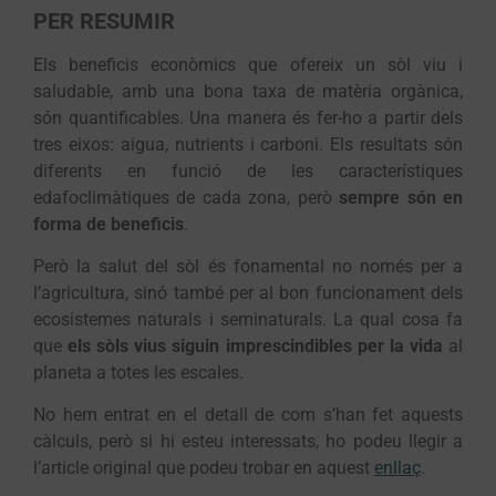
PER RESUMIR
Els beneficis econòmics que ofereix un sòl viu i
saludable, amb una bona taxa de matèria orgànica,
són quantificables. Una manera és fer-ho a partir dels
tres eixos: aigua, nutrients i carboni. Els resultats són
diferents en funció de les característiques
edafoclimàtiques de cada zona, però
sempre són en
forma de beneficis
.
Però la salut del sòl és fonamental no només per a
l’agricultura, sinó també per al bon funcionament dels
ecosistemes naturals i seminaturals. La qual cosa fa
que
els sòls vius siguin imprescindibles per la vida
al
planeta a totes les escales.
No hem entrat en el detall de com s’han fet aquests
càlculs, però si hi esteu interessats, ho podeu llegir a
l’article original que podeu trobar en aquest
enllaç
.