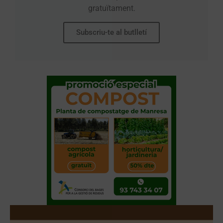
gratuïtament.
Subscriu-te al butlletí