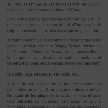
sòl. Això fa estimar un segrest de carboni del 65-75%
respecte al que es pot donar al nord d’Europa.
Però, d’altra banda, el potencial econòmic de la millor
retenció de l’aigua és major al sud d’Europa, perquè
l’aigua representa un bé més escàs que no pas al nord.
Tornant a Alemanya, és ressenyable fer notar que si els
càlculs que es presenten a
Digging Deeper: Unearthing
the Economic Potential of Healthy Soil
haguessin tingut
en compte el cost d’una mala salut alimentària,
el
benefici econòmic global encara seria més important
.
UN SÒL SALUDABLE, UN SÒL VIU
A més de ser la base de la producció d’aliments
saludables, un sòl viu
filtra l’aigua que bevem, mitiga
l’impacte de les pluges torrencials i millora el cicle
dels nutrients
. És un recurs fonamental per a una
agricultura sostenible en el temps, tot proporcionant