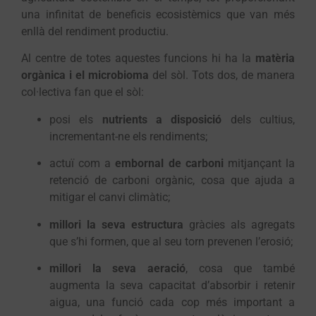
una infinitat de beneficis ecosistèmics que van més
enllà del rendiment productiu.
Al centre de totes aquestes funcions hi ha la
matèria
orgànica i el microbioma
del sòl. Tots dos, de manera
col·lectiva fan que el sòl:
posi els
nutrients a disposició
dels cultius,
incrementant-ne els rendiments;
actuï com a
embornal de carboni
mitjançant la
retenció de carboni orgànic, cosa que ajuda a
mitigar el canvi climàtic;
millori la seva estructura
gràcies als agregats
que s’hi formen, que al seu torn prevenen l’erosió;
millori la seva aeració
, cosa que també
augmenta la seva capacitat d’absorbir i retenir
aigua, una funció cada cop més important a