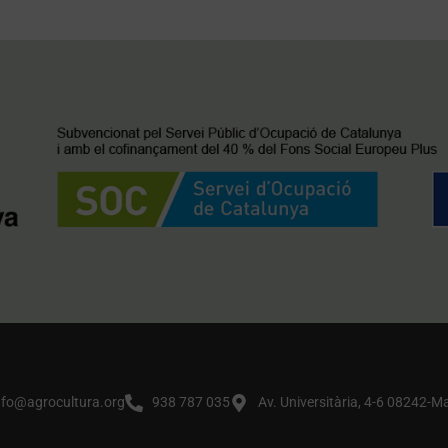
nfo@agrocultura.org
938 787 035
Av. Universitària, 4-6 08242-M