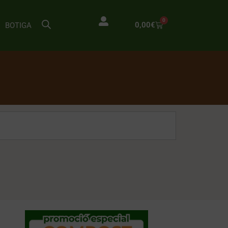
0
0,00
€
BOTIGA