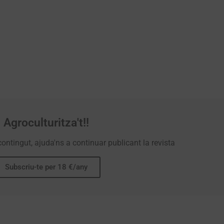
Agroculturitza't!!
contingut, ajuda'ns a continuar publicant la revista
Subscriu-te per 18 €/any