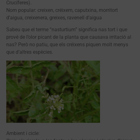
Crucíferes).
Nom popular: creixen, créixem, caputxina, morritort
d’aigua, creixenera, greixes, ravenell d’aigua
Sabeu que el terme “nasturtium” significa nas tort i que
prové de l’olor picant de la planta que causava irritació al
nas? Però no patiu, que els créixens piquen molt menys
que d’altres espècies.
Ambient i cicle: