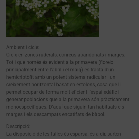
Ambient i cicle:
Creix en zones ruderals, conreus abandonats i marges.
Tot i que només és evident a la primavera (floreix
principalment entre l’abril i el maig) es tracta d’un
hemicriptòfit amb un potent sistema radicular i un
creixement horitzontal basat en estolons, cosa que li
permet ocupar de forma molt eficient l’espai edàfic i
generar poblacions que a la primavera són pràcticament
monoespecífiques. D’aquí que siguin tan habituals els
marges i els descampats encatifats de bàbol.
Descripció:
La disposició de les fulles és esparsa, és a dir, surten