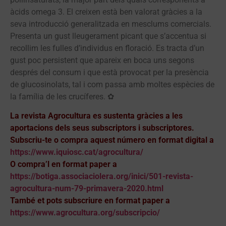
àcids omega 3. El creixen està ben valorat gràcies a la
seva introducció generalitzada en mesclums comercials.
Presenta un gust lleugerament picant que s’accentua si
recollim les fulles d’individus en floració. Es tracta d’un
gust poc persistent que apareix en boca uns segons
després del consum i que està provocat per la presència
de glucosinolats, tal i com passa amb moltes espècies de
la família de les crucíferes. ✿
La revista Agrocultura es sustenta gràcies a les
aportacions dels seus subscriptors i subscriptores.
Subscriu-te o compra aquest número en format digital a
https://www.iquiosc.cat/agrocultura/
O compra’l en format paper a
https://botiga.associaciolera.org/inici/501-revista-
agrocultura-num-79-primavera-2020.html
També et pots subscriure en format paper a
https://www.agrocultura.org/subscripcio/