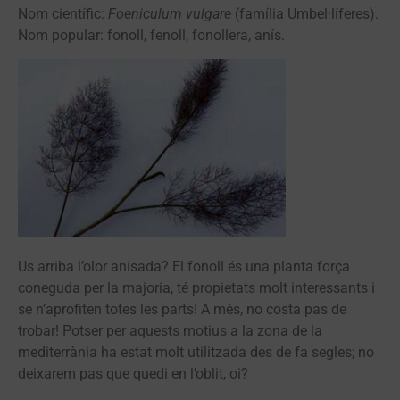
Nom científic:
Foeniculum vulgare
(família Umbel·líferes).
Nom popular: fonoll, fenoll, fonollera, anís.
Us arriba l’olor anisada? El fonoll és una planta força
coneguda per la majoria, té propietats molt interessants i
se n’aprofiten totes les parts! A més, no costa pas de
trobar! Potser per aquests motius a la zona de la
mediterrània ha estat molt utilitzada des de fa segles; no
deixarem pas que quedi en l’oblit, oi?