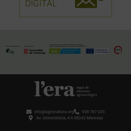
info@agrocultura.org
938 787 035
Av. Universitària, 4-6 08242-Manresa