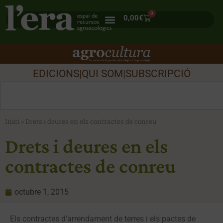
0
0,00
€
EDICIONS
|
QUI SOM
|
SUBSCRIPCIÓ
Inici
»
Drets i deures en els contractes de conreu
Drets i deures en els
contractes de conreu
octubre 1, 2015
Els contractes d’arrendament de terres i els pactes de