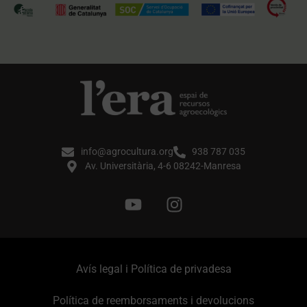
info@agrocultura.org
938 787 035
Av. Universitària, 4-6 08242-Manresa
Avís legal i Política de privadesa
Política de reemborsaments i devolucions