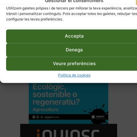
Gestionar el consentiment
Utilitzem galetes pròpies i de tercers per millorar la teva experiència, analitza
trànsit i personalitzar continguts. Pots acceptar totes les galetes, rebutjar-les
configurar les teves preferències.
Accepta
Denega
Veure preferències
Política de cookies