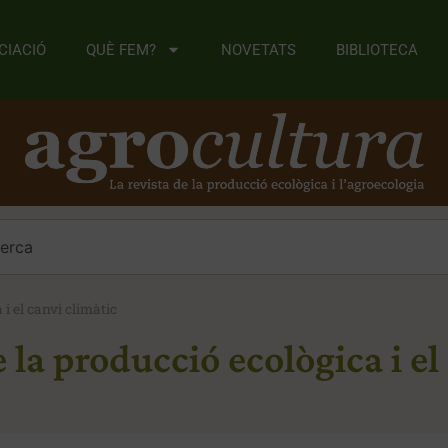
CIACIÓ
QUÈ FEM?
NOVETATS
BIBLIOTECA
i el canvi climàtic
 la producció ecològica i el