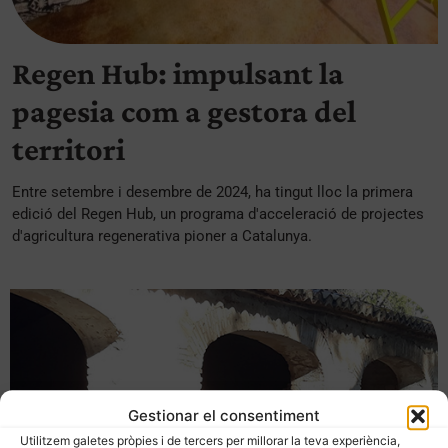
Regen Hub: impulsant la
pagesia com a gestora del
territori
Entre setembre i desembre de 2024, ha tingut lloc la primera
edició del Regen Hub, un programa d'acceleració de projectes
d'agricultura regenerativa pioner a Catalunya.
Gestionar el consentiment
Utilitzem galetes pròpies i de tercers per millorar la teva experiència,