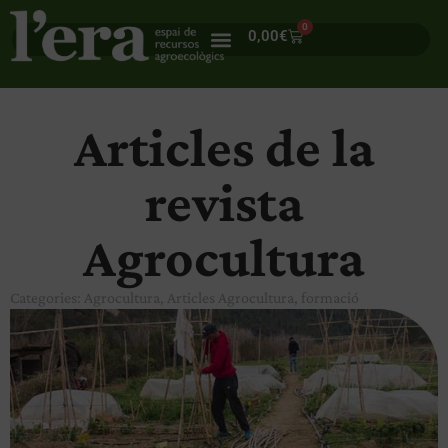
0
0,00
€
Articles de la
revista
Agrocultura
Categories:
Agrocultura
,
Articles Agrocultura
,
formació