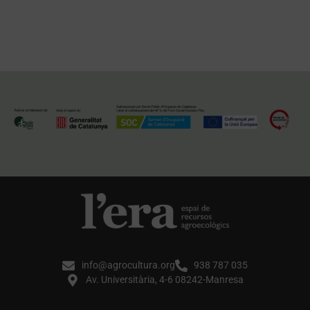
info@agrocultura.org
938 787 035
Av. Universitària, 4-6 08242-Manresa