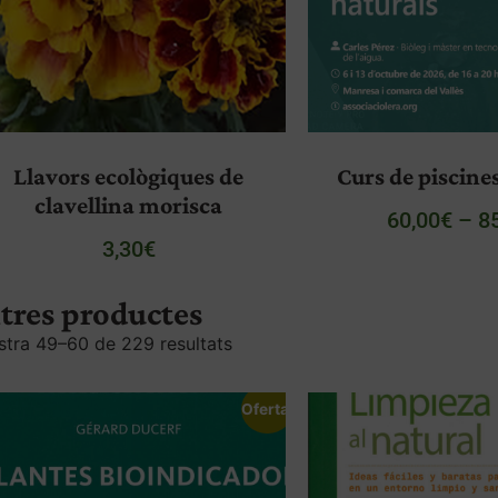
Llavors ecològiques de
Curs de piscine
clavellina morisca
60,00
€
–
8
3,30
€
tres productes
tra 49–60 de 229 resultats
Oferta!