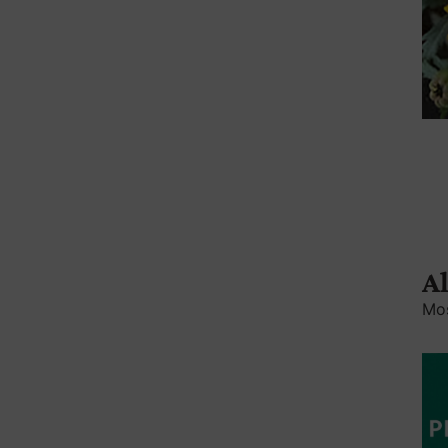
Al
Mos