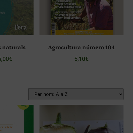
s naturals
Agrocultura número 104
5,00
€
5,10
€