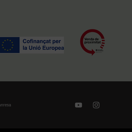
anresa