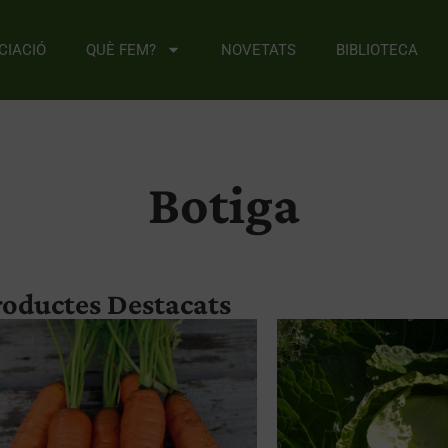
CIACIÓ
QUÈ FEM?
NOVETATS
BIBLIOTECA
Botiga
roductes Destacats