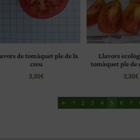
avors de tomàquet ple de la
Llavors ecològ
creu
tomàquet ple de 
3,30
€
3,30
€
←
1
2
3
4
5
6
7