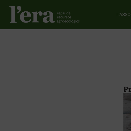
L’ASSO
P