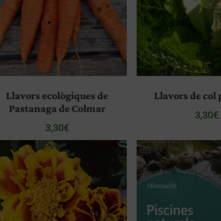
Llavors ecològiques de
Llavors de col
Pastanaga de Colmar
3,30
€
3,30
€