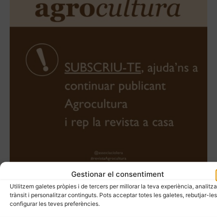
Gestionar el consentiment
Utilitzem galetes pròpies i de tercers per millorar la teva experiència, analitza
trànsit i personalitzar continguts. Pots acceptar totes les galetes, rebutjar-les
configurar les teves preferències.