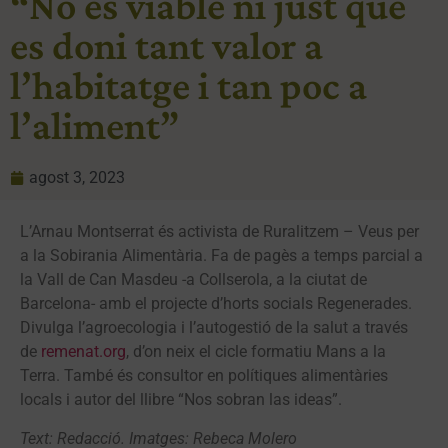
“No és viable ni just que
es doni tant valor a
l’habitatge i tan poc a
l’aliment”
agost 3, 2023
L’Arnau Montserrat és activista de Ruralitzem – Veus per
a la Sobirania Alimentària. Fa de pagès a temps parcial a
la Vall de Can Masdeu -a Collserola, a la ciutat de
Barcelona- amb el projecte d’horts socials Regenerades.
Divulga l’agroecologia i l’autogestió de la salut a través
de
remenat.org
, d’on neix el cicle formatiu Mans a la
Terra. També és consultor en polítiques alimentàries
locals i autor del llibre “Nos sobran las ideas”.
Text: Redacció. Imatges: Rebeca Molero