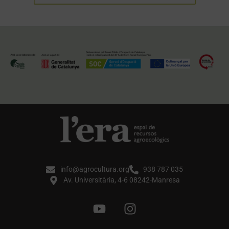
info@agrocultura.org
938 787 035
Av. Universitària, 4-6 08242-Manresa