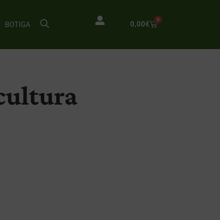
0
0,00
€
BOTIGA
ocultura