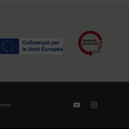
anresa