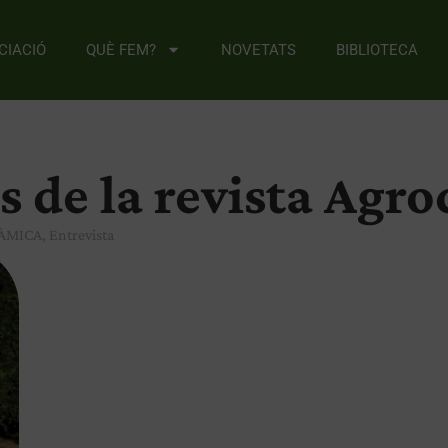
CIACIÓ
QUÈ FEM?
NOVETATS
BIBLIOTECA
s de la revista Agr
ÀMICA
,
Entrevista