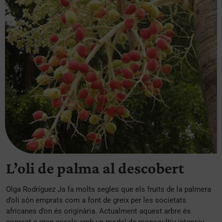
L’oli de palma al descobert
Olga Rodríguez Ja fa molts segles que els fruits de la palmera
d’oli són emprats com a font de greix per les societats
africanes d’on és originària. Actualment aquest arbre és
conreat a gran escala amb un model de monocultiu intensiu