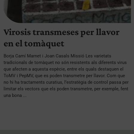
Virosis transmeses per llavor
en el tomàquet
Borja Camí Marnet i Joan Casals Missió Les varietats
tradicionals de tomàquet no són resistents als diferents virus
que afecten a aquesta espècie, entre els quals destaquen el
ToMV i PepMV, que es poden transmetre per llavor. Com que
no hi ha tractaments curatius, l’estratègia de control passa per
limitar els vectors que els poden transmetre, per exemple, fent
una bona ...