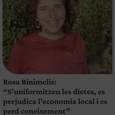
Rosa Binimelis:
“S’uniformitzen les dietes, es
perjudica l’economia local i es
perd coneixement”