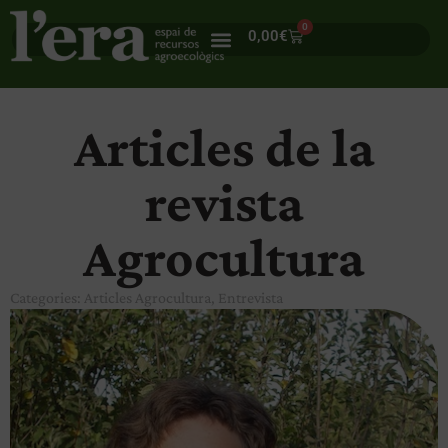
0
0,00
€
Articles de la
revista
Agrocultura
Categories:
Articles Agrocultura
,
Entrevista