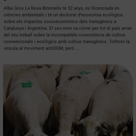
Alba Gros La Rosa Binimelis té 32 anys, és llicenciada en
ciències ambientals i té un doctorat d’economia ecològica
sobre els impactes socioeconòmics dels transgènics a
Catalunya i Argentina. El seu nom va córrer per tot el país arran
del seu treball sobre la incompatible coexistència de cultius
convencionals i ecològics amb cultius transgènics. Tothom la
vincula al moviment antiOGM, però ...