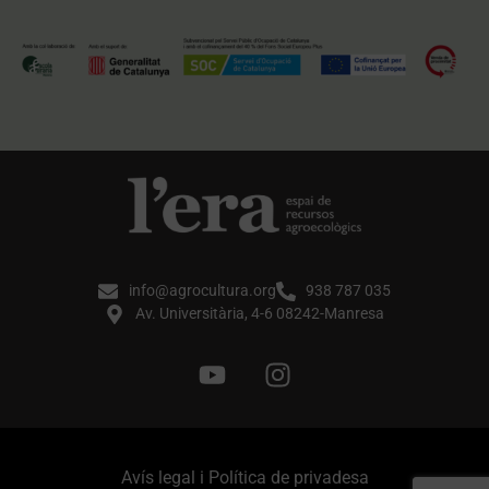
info@agrocultura.org
938 787 035
Av. Universitària, 4-6 08242-Manresa
Avís legal i Política de privadesa