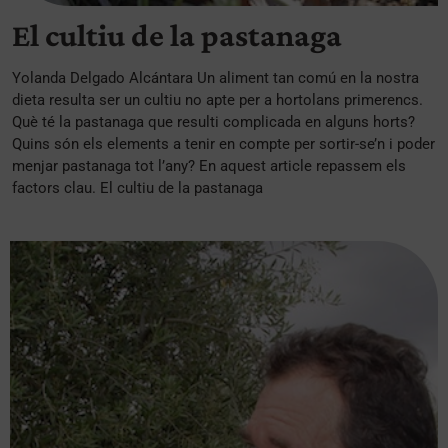
El cultiu de la pastanaga
Yolanda Delgado Alcántara Un aliment tan comú en la nostra
dieta resulta ser un cultiu no apte per a hortolans primerencs.
Què té la pastanaga que resulti complicada en alguns horts?
Quins són els elements a tenir en compte per sortir-se’n i poder
menjar pastanaga tot l’any? En aquest article repassem els
factors clau. El cultiu de la pastanaga