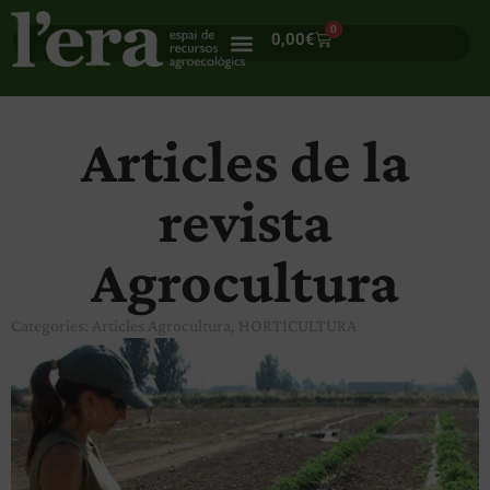
0
0,00
€
Articles de la
revista
Agrocultura
Categories:
Articles Agrocultura
,
HORTICULTURA