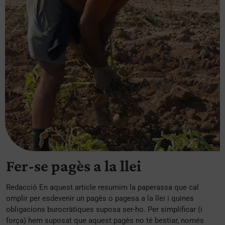
Fer-se pagès a la llei
Redacció En aquest article resumim la paperassa que cal
omplir per esdevenir un pagès o pagesa a la llei i quines
obligacions burocràtiques suposa ser-ho. Per simplificar (i
força) hem suposat que aquest pagès no té bestiar, només