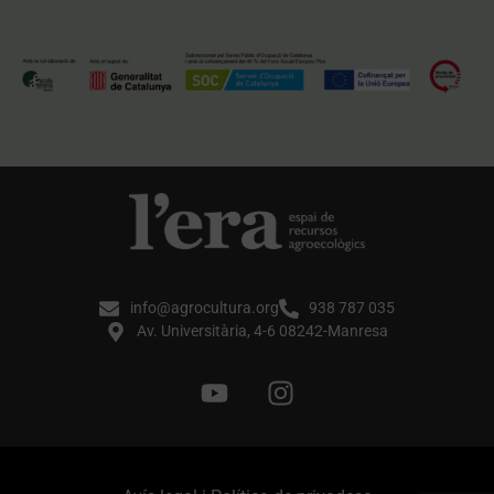
info@agrocultura.org
938 787 035
Av. Universitària, 4-6 08242-Manresa