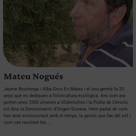
Mateu Nogués
Jaume Brustenga i Alba Gros En Mateu i el seu germà fa 20
anys que es dediquen a l’olivicultura ecològica. Ara com ara
porten unes 2500 oliveres a Ulldemolins i la Pobla de Cèrvols,
tot dins la Denominació d’Origen Siurana. Hem parlat de com
han anat evolucionant amb el temps, la gestió que fan del sòl i
com van resolent les ...