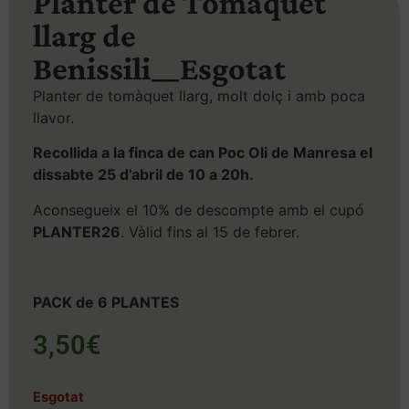
Planter de Tomàquet
llarg de
Benissili__Esgotat
Planter de tomàquet llarg, molt dolç i amb poca
llavor.
Recollida a la finca de can Poc Oli de Manresa el
dissabte 25 d’abril de 10 a 20h.
Aconsegueix el 10% de descompte amb el cupó
PLANTER26
. Vàlid fins al 15 de febrer.
PACK de 6 PLANTES
3,50
€
Esgotat