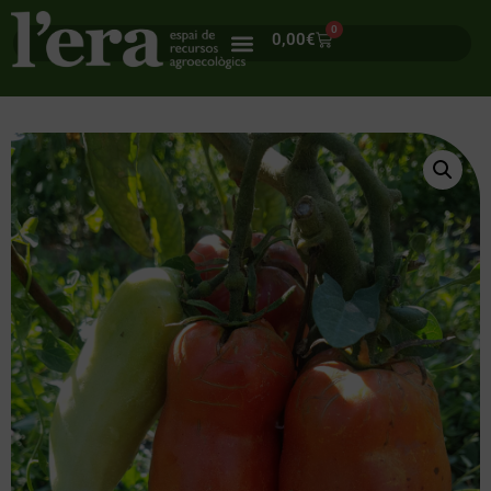
0
0,00
€