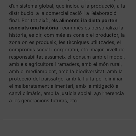
d’un sistema global, que inclou a la producció, a la
distribució, a la comercializació i a l’elaboració
final. Per tot això, e
ls aliments i la dieta porten
asociats una història
i com més es personaliza la
historia, es dir, com més es coneix el productor, la
zona on es produeix, les tècniques utilitzades, el
compromis social i corporatiu, etc. major nivell de
responsabilitat assumeix el consum amb el model,
amb els agricultors i ramaders, amb el món rural,
amb el mediambient, amb la biodiversitat, amb la
protecció del paissatge, amb la lluita per eliminar
el malbaratament alimentari, amb la mitigació al
canvi climàtic, amb la justicia social, a,n l’herencia
a les generacions futuras, etc.