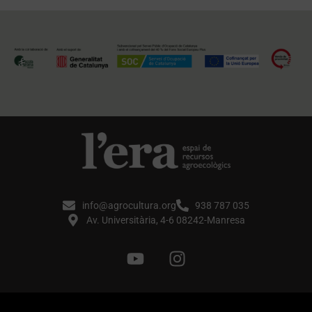
info@agrocultura.org
938 787 035
Av. Universitària, 4-6 08242-Manresa