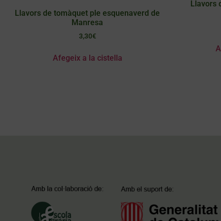
Llavors 
Llavors de tomàquet ple esquenaverd de
Manresa
3,30
€
A
Afegeix a la cistella