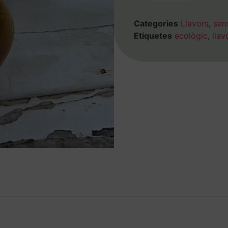
Categories
Llavors
,
sen
Etiquetes
ecològic
,
llav