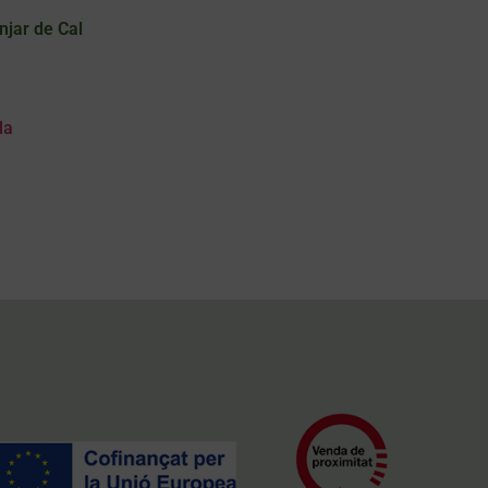
njar de Cal
la