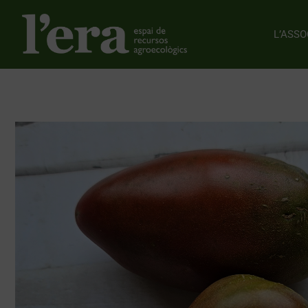
L’ASSO