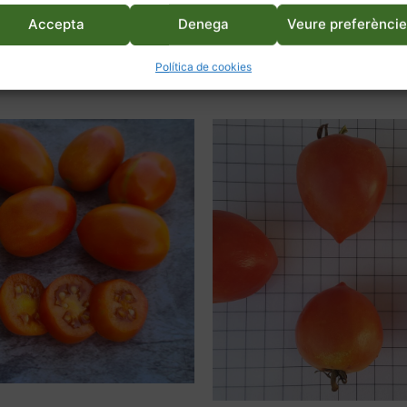
Accepta
Denega
Veure preferènci
Política de cookies