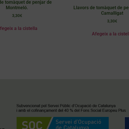
de tomàquet de penjar de
Montmeló.
Llavors de tomàquet de pe
Camalligat
3,30
€
3,30
€
fegeix a la cistella
Afegeix a la cistel