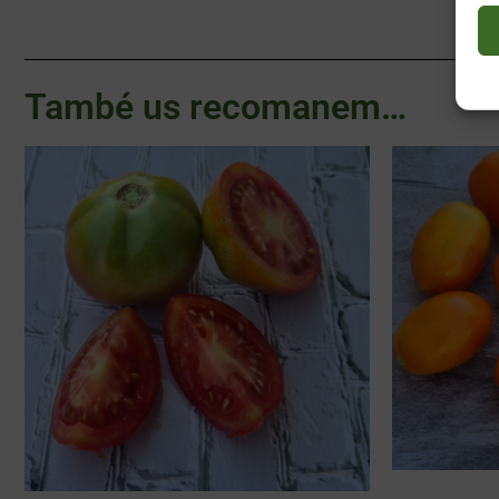
També us recomanem…