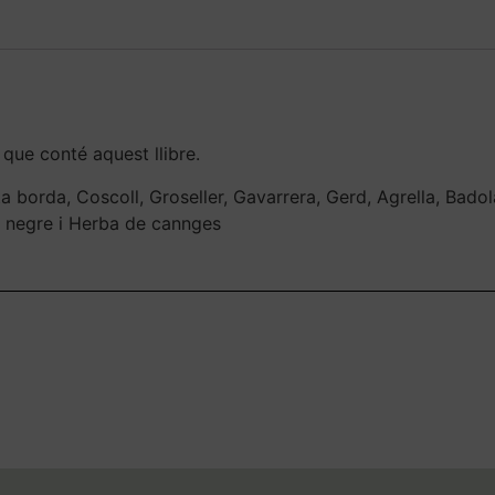
 que conté aquest llibre.
a borda, Coscoll, Groseller, Gavarrera, Gerd, Agrella, Badol
u negre i Herba de cannges