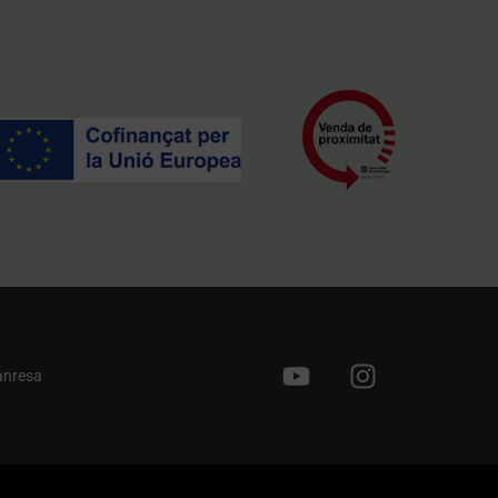
anresa