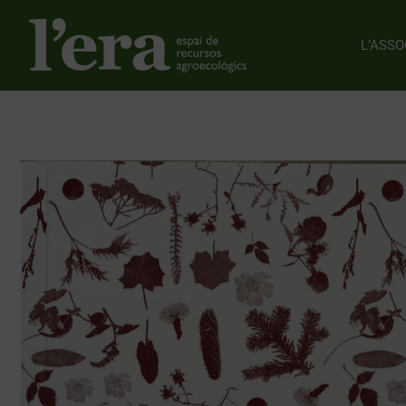
L’ASSO