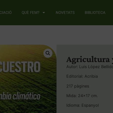
CIACIÓ
QUÈ FEM?
NOVETATS
BIBLIOTECA
Agricultura
Autor: Luis López Bellid
Editorial: Acribia
217 pàgines
Mida: 24×17 cm.
Idioma: Espanyol