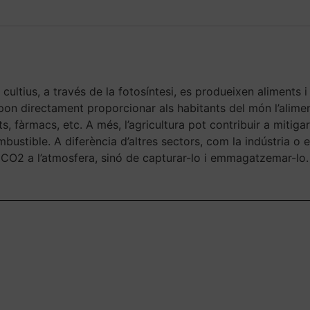
cultius, a través de la fotosíntesi, es produeixen aliments i
pon directament proporcionar als habitants del món l’aliment 
ts, fàrmacs, etc. A més, l’agricultura pot contribuir a miti
bustible. A diferència d’altres sectors, com la indústria o e
 CO2 a l’atmosfera, sinó de capturar-lo i emmagatzemar-lo.