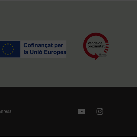
anresa