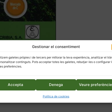
Gestionar el consentiment
litzem galetes pròpies i de tercers per millorar la teva experiència, analitzar el trà
ersonalitzar continguts. Pots acceptar totes les galetes, rebutjar-les o configurar 
es preferències.
Accepta
Denega
Veure preferènci
Política de cookies