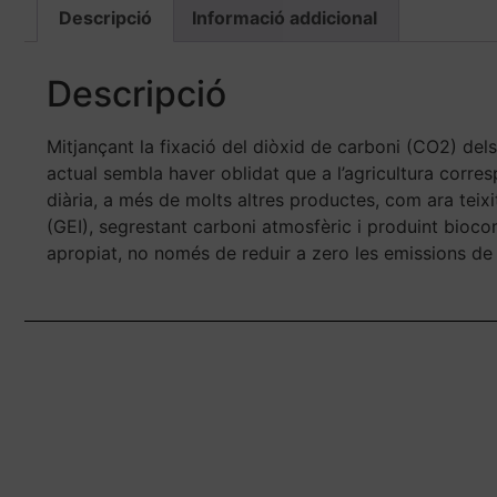
Descripció
Informació addicional
Descripció
Mitjançant la fixació del diòxid de carboni (CO2) dels 
actual sembla haver oblidat que a l’agricultura corres
diària, a més de molts altres productes, com ara teixi
(GEI), segrestant carboni atmosfèric i produint biocom
apropiat, no només de reduir a zero les emissions de