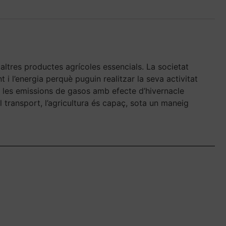
 altres productes agrícoles essencials. La societat
i l’energia perquè puguin realitzar la seva activitat
gar les emissions de gasos amb efecte d’hivernacle
l transport, l’agricultura és capaç, sota un maneig