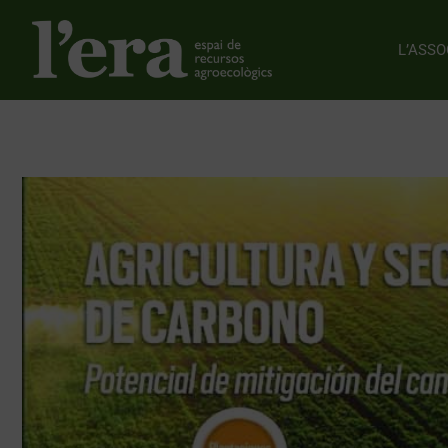
L’ASSO