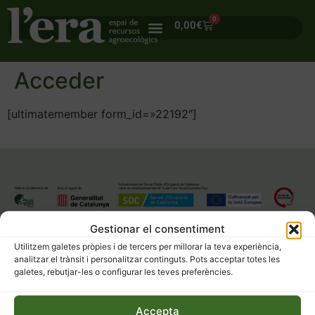
0
0,00
€
Acceder
[ultimatemember form_id=»22192″]
Gestionar el consentiment
Utilitzem galetes pròpies i de tercers per millorar la teva experiència,
analitzar el trànsit i personalitzar continguts. Pots acceptar totes les
galetes, rebutjar-les o configurar les teves preferències.
Accepta