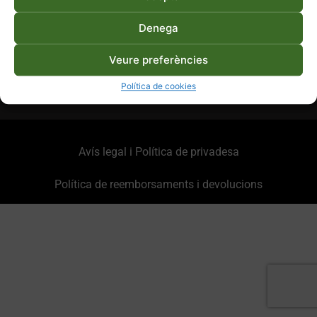
Denega
info@agrocultura.org
938 787 035
Av. Universitària, 4-6 08242-Manresa
Veure preferències
Política de cookies
Avís legal i Política de privadesa
Política de reemborsaments i devolucions