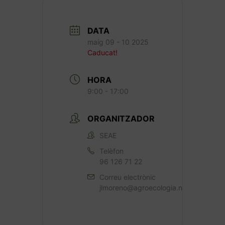
DATA
maig 09 - 10 2025
Caducat!
HORA
9:00 - 17:00
ORGANITZADOR
SEAE
Telèfon
96 126 71 22
Correu electrònic
jlmoreno@agroecologia.net