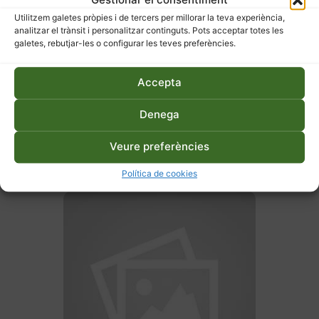
Utilitzem galetes pròpies i de tercers per millorar la teva experiència,
analitzar el trànsit i personalitzar continguts. Pots acceptar totes les
galetes, rebutjar-les o configurar les teves preferències.
Accepta
Denega
27 d'abril de 2026
Hort ecològic a terra o en
Veure preferències
taula – Primavera
Política de cookies