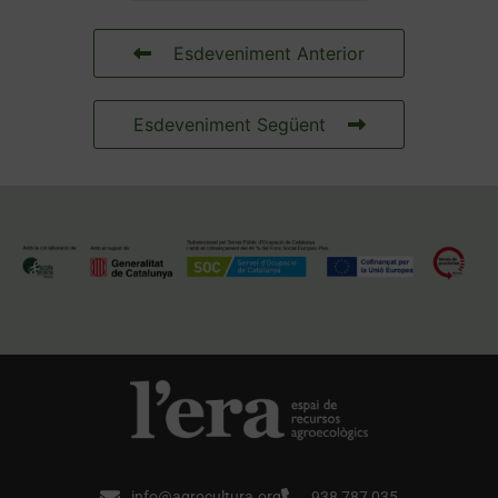
Esdeveniment Anterior
Esdeveniment Següent
info@agrocultura.org
938 787 035