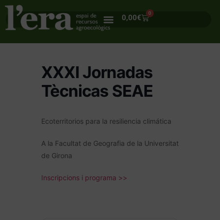
0
0,00
€
XXXI Jornadas
Tècnicas SEAE
Ecoterritorios para la resiliencia climática
A la Facultat de Geografia de la Universitat
de Girona
Inscripcions i programa >>