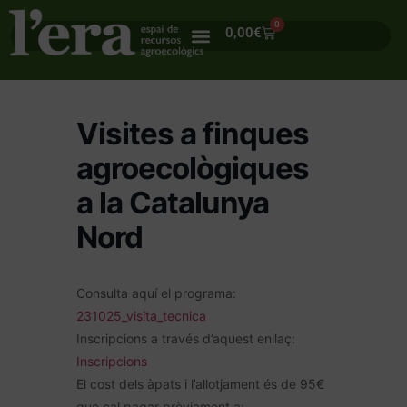
0
0,00
€
Visites a finques
agroecològiques
a la Catalunya
Nord
Consulta aquí el programa:
231025_visita_tecnica
Inscripcions a través d’aquest enllaç:
Inscripcions
El cost dels àpats i l’allotjament és de 95€
que cal pagar prèviament a: