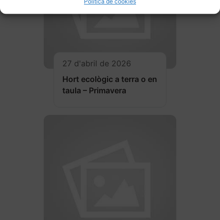
Política de cookies
27 d'abril de 2026
Hort ecològic a terra o en
taula – Primavera