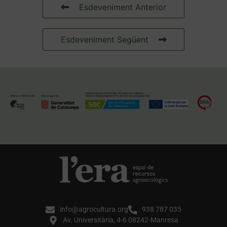
Esdeveniment Anterior
Esdeveniment Següent
info@agrocultura.org
938 787 035
Av. Universitària, 4-6 08242-Manresa