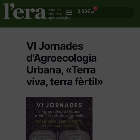
0
0,00
€
VI Jornades
d’Agroecologia
Urbana, «Terra
viva, terra fèrtil»