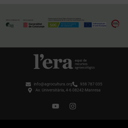
info@agrocultura.org
938 787 035
Av. Universitària, 4-6 08242-Manresa