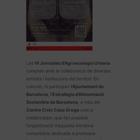
Les
VI Jornades d’Agroecologia Urbana
compten amb la col·laboració de diverses
entitats i institucions del territori. En
concret, hi participen
l’Ajuntament de
Barcelona
,
l’Estratègia d’Alimentació
Sostenible de Barcelona
, a més del
Centre Cívic Casa Groga
com a
col·laborador, que fan possible
l’organització d’aquesta iniciativa
comunitària dedicada a promoure