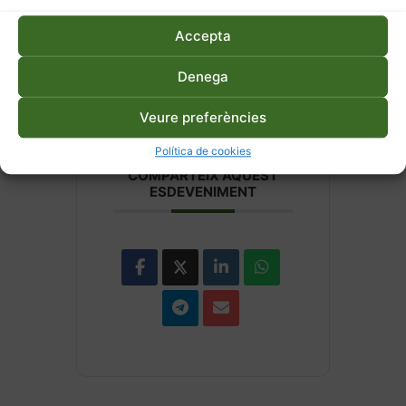
pràctiques
Plaça Meguidó
Accepta
Denega
Veure preferències
Política de cookies
COMPARTEIX AQUEST
ESDEVENIMENT