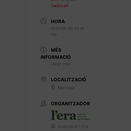
Caducat!
HORA
Activitat de tot el
dia
MÉS
INFORMACIÓ
Llegir més
LOCALITZACIÓ
Manresa
ORGANITZADOR
Associació L'Era