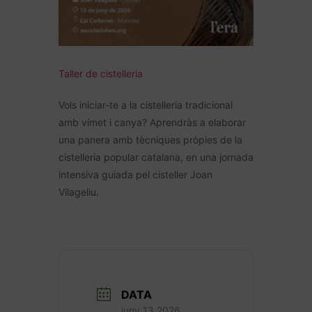
Taller de cistelleria
Vols iniciar-te a la cistelleria tradicional
amb vímet i canya? Aprendràs a elaborar
una panera amb tècniques pròpies de la
cistelleria popular catalana, en una jornada
intensiva guiada pel cisteller Joan
Vilageliu.
DATA
juny 13 2026