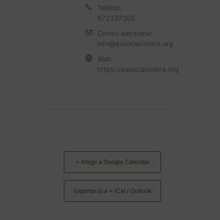
Telèfon
672337305
Correu electrònic
info@associaciolera.org
Web
https://associaciolera.org
+ Afegir a Google Calendar
Exportació a + iCal / Outlook