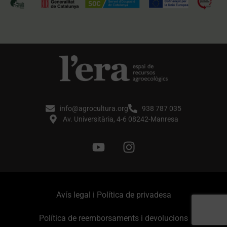
info@agrocultura.org
938 787 035
Av. Universitària, 4-6 08242-Manresa
Avís legal i Política de privadesa
Política de reemborsaments i devolucions