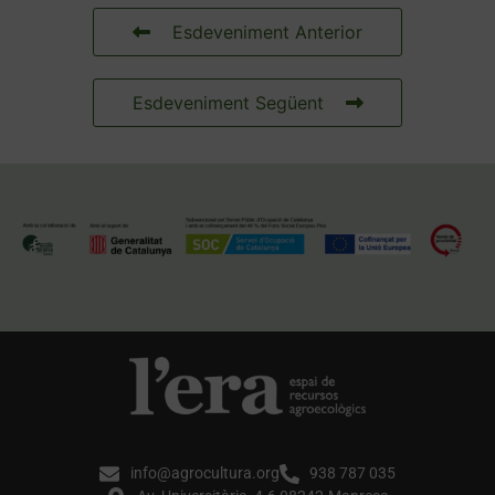
Esdeveniment Anterior
Esdeveniment Següent
info@agrocultura.org
938 787 035