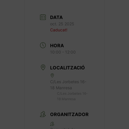
DATA
oct. 25 2025
Caducat!
HORA
10:00 - 12:00
LOCALITZACIÓ
C/Les Jorbetes 16-
18 Manresa
C/Les Jorbetes 16-
18 Manresa
ORGANITZADOR