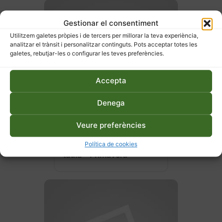
Gestionar el consentiment
Utilitzem galetes pròpies i de tercers per millorar la teva experiència,
analitzar el trànsit i personalitzar continguts. Pots acceptar totes les
galetes, rebutjar-les o configurar les teves preferències.
Accepta
Denega
Veure preferències
27 d'abril de 2026
Hort ecològic a terra o en
Política de cookies
taula – Primavera