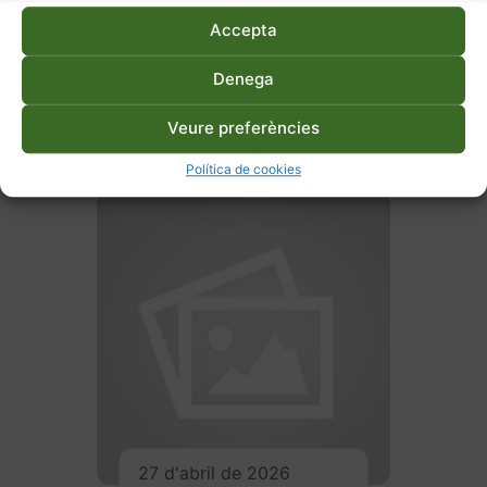
Accepta
Denega
ESDEVENIMENTS
RELACIONATS
Veure preferències
Política de cookies
27 d'abril de 2026