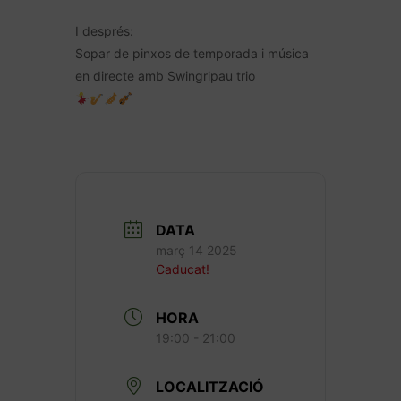
I després:
Sopar de pinxos de temporada i música
en directe amb Swingripau trio
DATA
març 14 2025
Caducat!
HORA
19:00 - 21:00
LOCALITZACIÓ