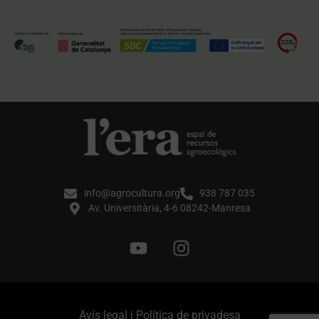
info@agrocultura.org
938 787 035
Av. Universitària, 4-6 08242-Manresa
Avís legal i Política de privadesa