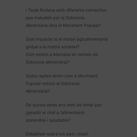
i Taula Rodona amb diferents col•lectius
que treballen per la Sobirania
Alimentària dins el Moviment Popular!
Quin impacte té el model agroalimentaria
global a la nostra societat?
Com estem a Manresa en termes de
Sobirania alimentària?
Quins reptes tenim com a Moviment
Popular entorn al Sobirania
Alimentària?
De quines eines ens hem de dotar per
garantir el dret a l’alimentació
sostenible i saludable?
Debatrem sobre tot això i més!!