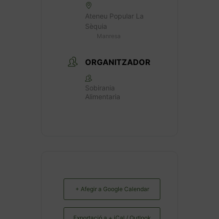
Ateneu Popular La
Sèquia
Manresa
ORGANITZADOR
Sobirania
Alimentaria
+ Afegir a Google Calendar
Exportació a + iCal / Outlook