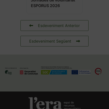
Jornades de voluntariat
ESPORUS 2026
Esdeveniment Anterior
Esdeveniment Següent