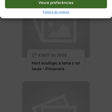
Veure preferències
Política de cookies
27 d'abril de 2026
Hort ecològic a terra o en
taula – Primavera