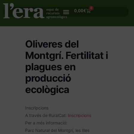
0
0,00
€
Oliveres del
Montgrí. Fertilitat i
plagues en
producció
ecològica
Inscripcions
A través de RuralCat:
Inscripcions
Per a més informació:
Parc Natural del Montgrí, les Illes