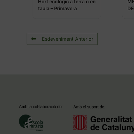
Hort ecològic a terra o en
M
taula – Primavera
DE
Esdeveniment Anterior