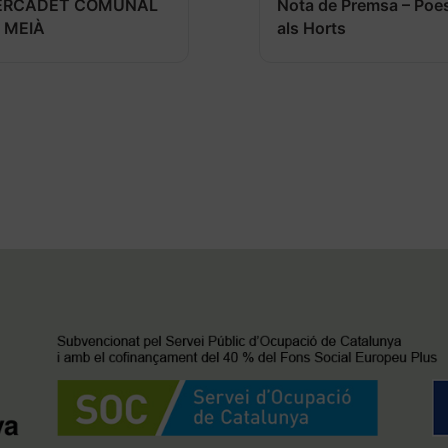
ERCADET COMUNAL
Nota de Premsa – Poe
 MEIÀ
als Horts