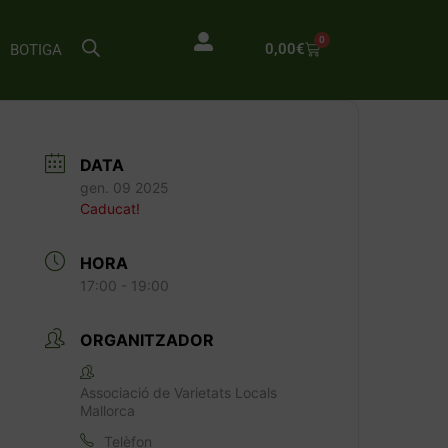
0
0,00
€
BOTIGA
DATA
gen. 09 2025
Caducat!
HORA
17:00 - 19:00
ORGANITZADOR
Associació de Varietats Locals
Mallorca
Telèfon