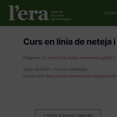
L’ASSO
Curs en línia de neteja 
Programa:
12 cartell curs_neteja conservacio_gen25-1
CURS GRATUÏT – PLACES LIMITADES
Inscripcions:
https://www.varietatslocals.org/formacio/
+ Afegir a Google Calendar