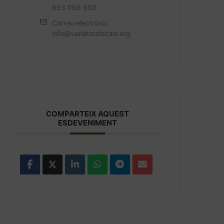
693 066 858
Correu electrònic
info@varietatslocals.org
COMPARTEIX AQUEST
ESDEVENIMENT