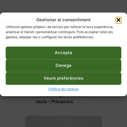
Gestionar el consentiment
Utilitzem galetes pròpies i de tercers per millorar la teva experiència,
analitzar el trànsit i personalitzar continguts. Pots acceptar totes les
galetes, rebutjar-les o configurar les teves preferències.
Accepta
Denega
Veure preferències
27 d'abril de 2026
Política de cookies
Hort ecològic a terra o en
taula – Primavera