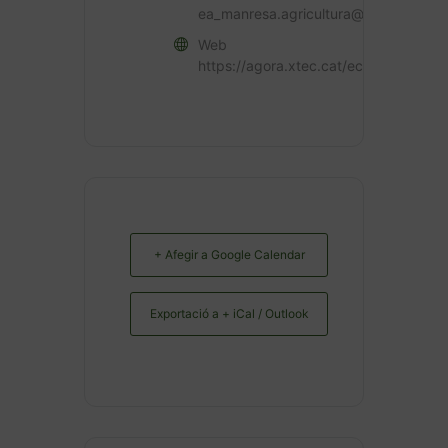
ea_manresa.agricultura@gencat.cat
Web
https://agora.xtec.cat/ecamanresa/
+ Afegir a Google Calendar
Exportació a + iCal / Outlook