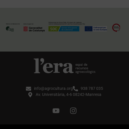
info@agrocultura.org
938 787 035
Av. Universitària, 4-6 08242-Manresa