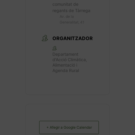
comunitat de
regants de Tàrrega
Av. de la
Generalitat, 41
ORGANITZADOR
Departament
d'Acció Climàtica,
Alimentació i
Agenda Rural
+ Afegir a Google Calendar