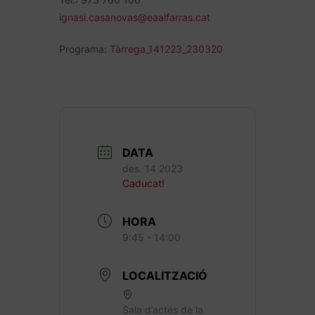
i
gnasi.casanovas@eaalfarras.cat
Programa:
Tàrrega_141223_230320
DATA
des. 14 2023
Caducat!
HORA
9:45 - 14:00
LOCALITZACIÓ
Sala d’actes de la