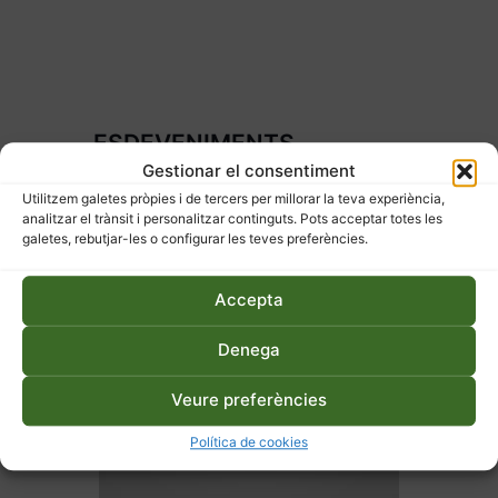
ESDEVENIMENTS
RELACIONATS
Gestionar el consentiment
Utilitzem galetes pròpies i de tercers per millorar la teva experiència,
analitzar el trànsit i personalitzar continguts. Pots acceptar totes les
galetes, rebutjar-les o configurar les teves preferències.
Accepta
Denega
Veure preferències
Política de cookies