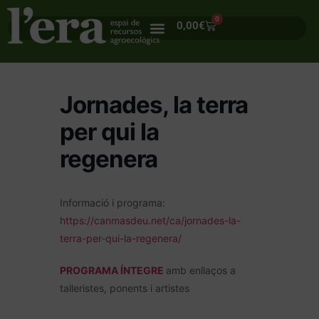
0
0,00
€
Jornades, la terra
per qui la
regenera
Informació i programa:
https://canmasdeu.net/ca/jornades-la-
terra-per-qui-la-regenera/
PROGRAMA ÍNTEGRE
amb enllaços a
talleristes, ponents i artistes