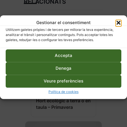
RELACIONATS
Gestionar el consentiment
Utilitzem galetes pròpies i de tercers per millorar la teva experiència,
analitzar el trànsit i personalitzar continguts. Pots acceptar totes les
galetes, rebutjar-les o configurar les teves preferències.
Accepta
Denega
Veure preferències
27 d'abril de 2026
Política de cookies
Hort ecològic a terra o en
taula – Primavera