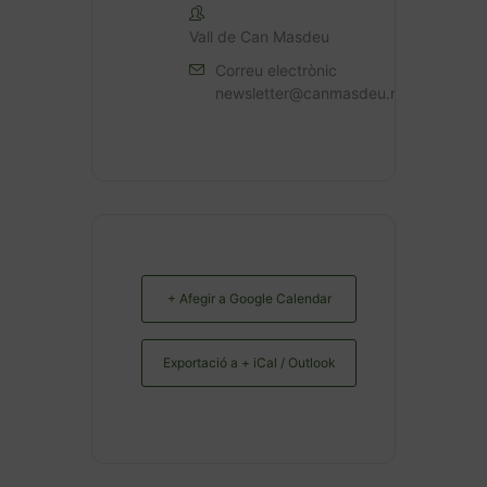
Vall de Can Masdeu
Correu electrònic
newsletter@canmasdeu.net
+ Afegir a Google Calendar
Exportació a + iCal / Outlook