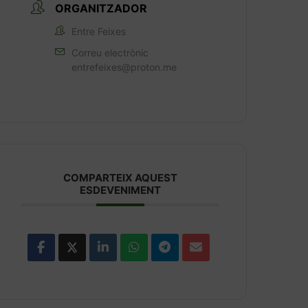
ORGANITZADOR
Entre Feixes
Correu electrònic
entrefeixes@proton.me
COMPARTEIX AQUEST
ESDEVENIMENT