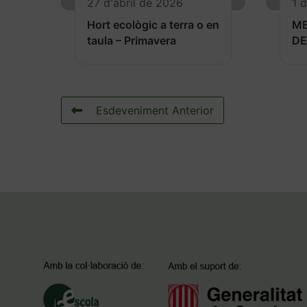
27 d'abril de 2026
1 
Hort ecològic a terra o en
M
taula – Primavera
DE
Esdeveniment Anterior