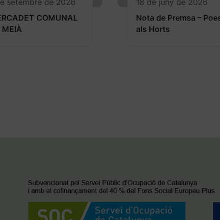
de setembre de 2026
18 de juny de 2026
ERCADET COMUNAL
Nota de Premsa – Poe
 MEIÀ
als Horts