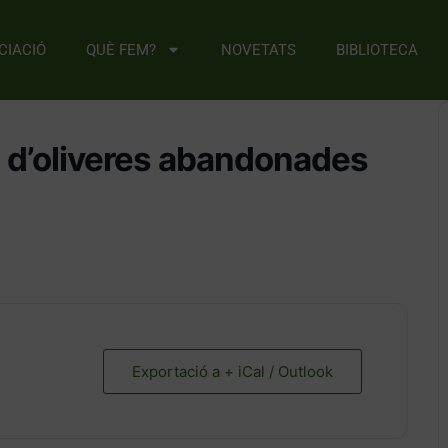
CIACIÓ
QUÈ FEM?
NOVETATS
BIBLIOTECA
 d’oliveres abandonades
Exportació a + iCal / Outlook