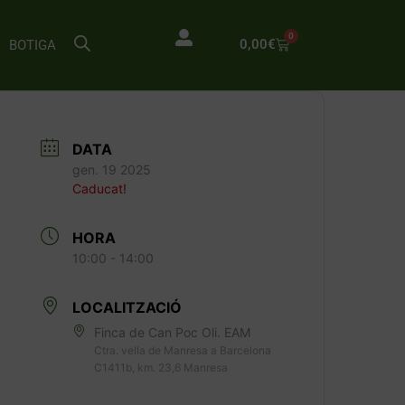
0
0,00
€
BOTIGA
DATA
gen. 19 2025
Caducat!
HORA
10:00 - 14:00
LOCALITZACIÓ
Finca de Can Poc Oli. EAM
Ctra. vella de Manresa a Barcelona
C1411b, km. 23,6 Manresa