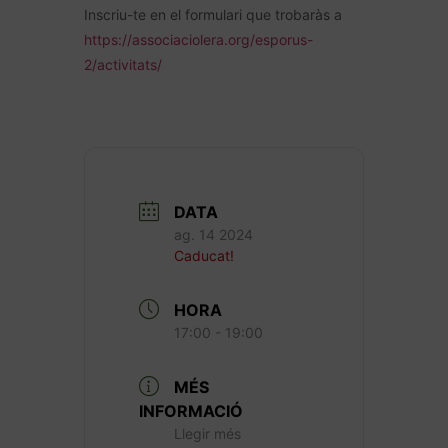
Inscriu-te en el formulari que trobaràs a
https://associaciolera.org/esporus-
2/activitats/
DATA
ag. 14 2024
Caducat!
HORA
17:00 - 19:00
MÉS
INFORMACIÓ
Llegir més