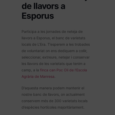
de llavors a
Esporus
Participa a les jornades de neteja de
llavors a Esporus, el banc de varietats
locals de L’Era. T’esperem a les trobades
de voluntariat on ens dediquem a collir,
seleccionar, extreure, netejar i conservar
les llavors de les varietats que tenim a
camp, a la
finca can Poc Oli de l’Escola
Agrària de Manresa
.
D’aquesta manera podem mantenir el
nostre banc de llavors, on actualment
conservem més de 300 varietats locals
d’espècies hortícoles majoritàriament.