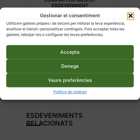
ESDEVENIMENT
Gestionar el consentiment
Utilitzem galetes pròpies i de tercers per millorar la teva experiència,
analitzar el trànsit i personalitzar continguts. Pots acceptar totes les
galetes, rebutjar-les o configurar les teves preferències.
Accepta
Denega
Veure preferències
Política de cookies
ESDEVENIMENTS
RELACIONATS