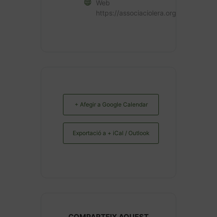
Web
https://associaciolera.org
+ Afegir a Google Calendar
Exportació a + iCal / Outlook
COMPARTEIX AQUEST