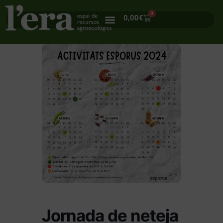
0
0,00
€
Jornada de neteja