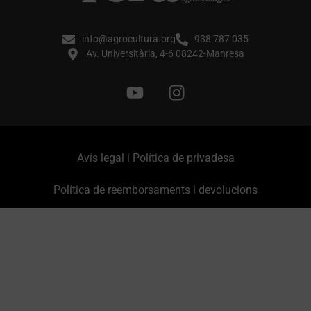
info@agrocultura.org
938 787 035
Av. Universitària, 4-6 08242-Manresa
Avís legal i Política de privadesa
Política de reemborsaments i devolucions