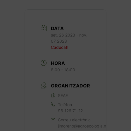
DATA
set. 26 2023
- nov.
07 2023
Caducat!
HORA
8:00 - 18:00
ORGANITZADOR
SEAE
Telèfon
96 126 71 22
Correu electrònic
jlmoreno@agroecologia.net