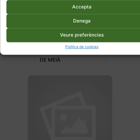
Accepta
Denega
Veure preferències
1 de setembre de 2026
Política de cookies
MERCADET COMUNAL
DE MEIÀ