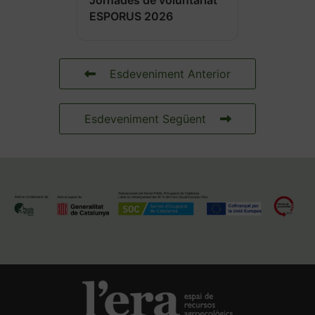
Jornades de voluntariat
ESPORUS 2026
Esdeveniment Anterior
Esdeveniment Següent