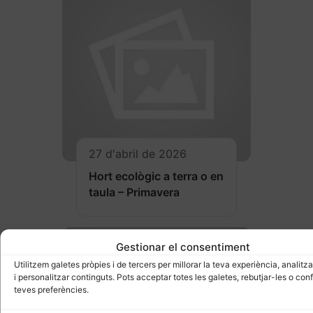
27 d'abril de 2026
Hort ecològic a terra o en
taula – Primavera
Gestionar el consentiment
Utilitzem galetes pròpies i de tercers per millorar la teva experiència, analitzar
i personalitzar continguts. Pots acceptar totes les galetes, rebutjar-les o conf
teves preferències.