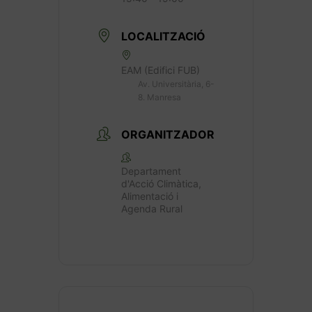
LOCALITZACIÓ
EAM (Edifici FUB)
Av. Universitària, 6-
8. Manresa
ORGANITZADOR
Departament
d'Acció Climàtica,
Alimentació i
Agenda Rural