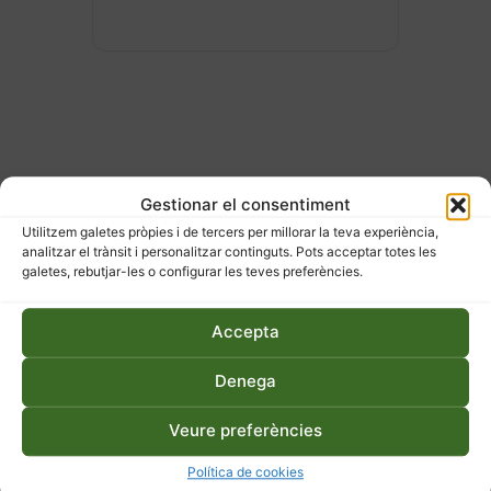
Gestionar el consentiment
ESDEVENIMENTS
Utilitzem galetes pròpies i de tercers per millorar la teva experiència,
RELACIONATS
analitzar el trànsit i personalitzar continguts. Pots acceptar totes les
galetes, rebutjar-les o configurar les teves preferències.
Accepta
Denega
Veure preferències
Política de cookies