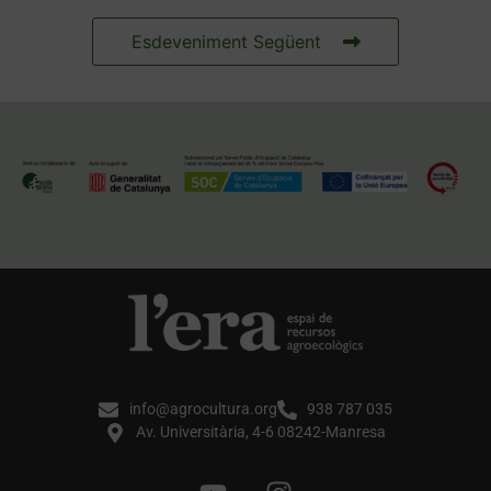
Esdeveniment Següent
info@agrocultura.org
938 787 035
Av. Universitària, 4-6 08242-Manresa