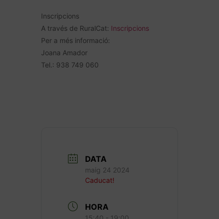
Inscripcions
A través de RuralCat:
Inscripcions
Per a més informació:
Joana Amador
Tel.: 938 749 060
DATA
maig 24 2024
Caducat!
HORA
15:40 - 19:00