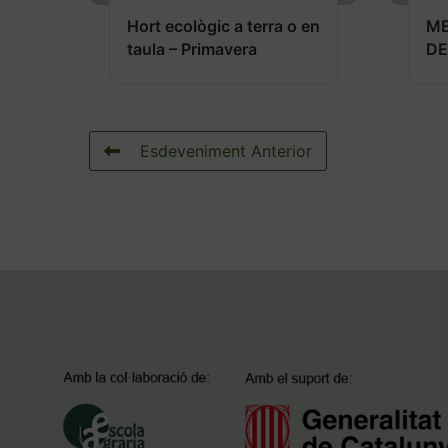
Hort ecològic a terra o en
M
taula – Primavera
DE
Esdeveniment Anterior