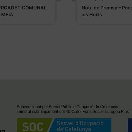
ERCADET COMUNAL
Nota de Premsa – Poe
 MEIÀ
als Horts