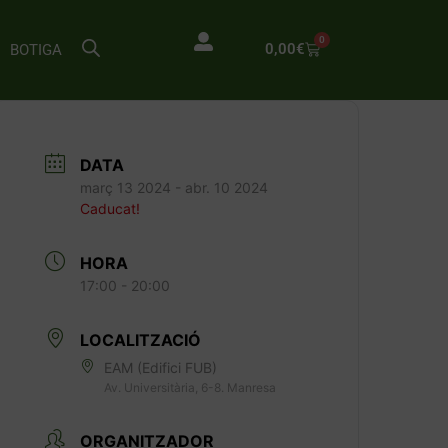
0
0,00
€
BOTIGA
DATA
març 13 2024
- abr. 10 2024
Caducat!
HORA
17:00 - 20:00
LOCALITZACIÓ
EAM (Edifici FUB)
Av. Universitària, 6-8. Manresa
ORGANITZADOR