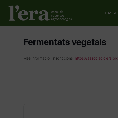
L’ASSO
Fermentats vegetals
Més informació i inscripcions:
https://associaciolera.o