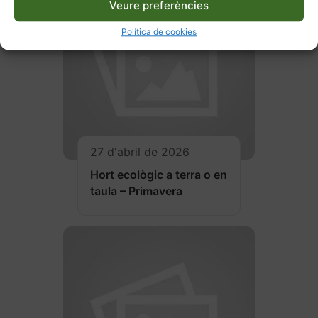
Veure preferències
Política de cookies
27 d'abril de 2026
Hort ecològic a terra o en
taula – Primavera