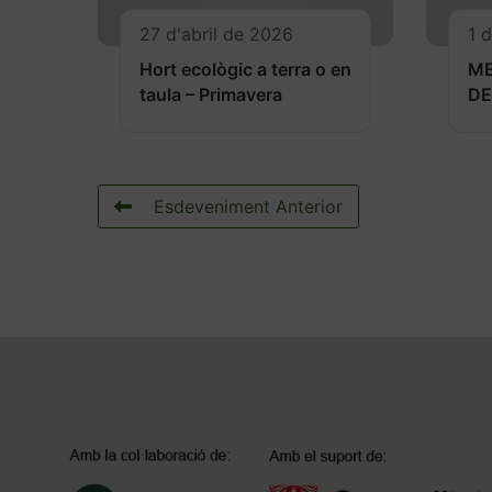
27 d'abril de 2026
1 
Hort ecològic a terra o en
M
taula – Primavera
DE
Esdeveniment Anterior